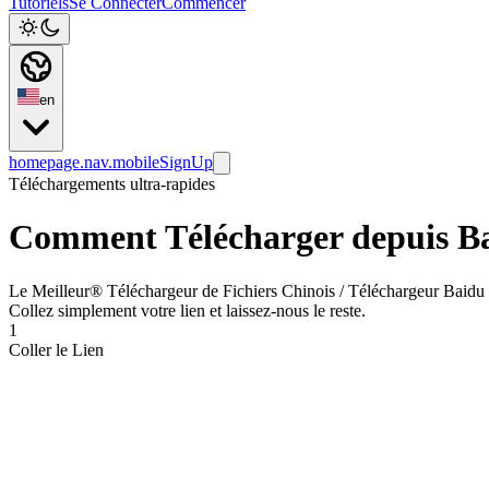
Tutoriels
Se Connecter
Commencer
en
homepage.nav.mobileSignUp
Téléchargements ultra-rapides
Comment Télécharger depuis B
Le Meilleur® Téléchargeur de Fichiers Chinois / Téléchargeur Baidu 
Collez simplement votre lien et laissez-nous le reste.
1
Coller le Lien