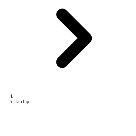
TapTap