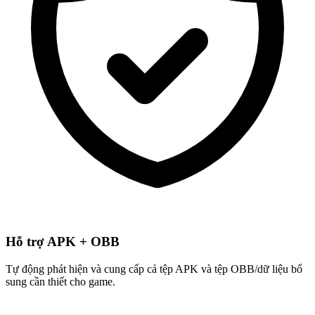
Hỗ trợ APK + OBB
Tự động phát hiện và cung cấp cả tệp APK và tệp OBB/dữ liệu bổ
sung cần thiết cho game.