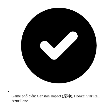
Game phổ biến: Genshin Impact (原神), Honkai Star Rail,
Azur Lane