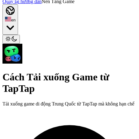
Quay lại hướng dẫn
Nền Tảng Game
en
Cách Tải xuống Game từ
TapTap
Tải xuống game di động Trung Quốc từ TapTap mà không hạn chế