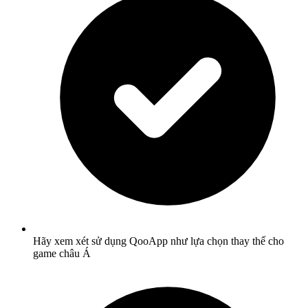
Hãy xem xét sử dụng QooApp như lựa chọn thay thế cho
game châu Á