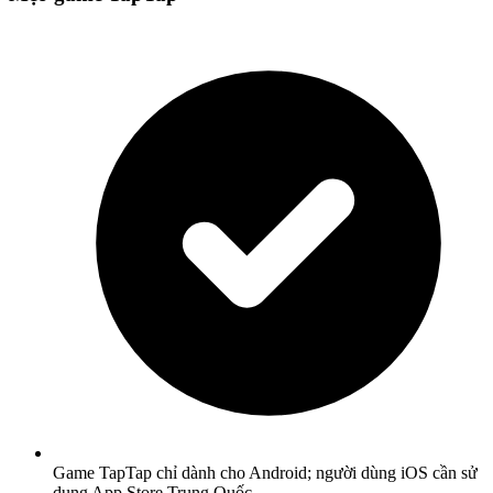
Game TapTap chỉ dành cho Android; người dùng iOS cần sử
dụng App Store Trung Quốc