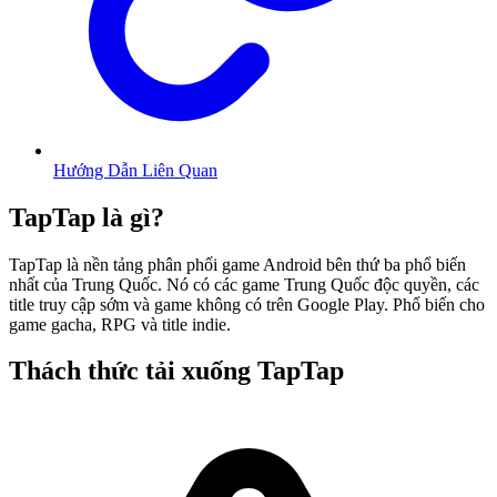
Hướng Dẫn Liên Quan
TapTap là gì?
TapTap là nền tảng phân phối game Android bên thứ ba phổ biến
nhất của Trung Quốc. Nó có các game Trung Quốc độc quyền, các
title truy cập sớm và game không có trên Google Play. Phổ biến cho
game gacha, RPG và title indie.
Thách thức tải xuống TapTap