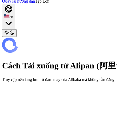
Quay lại hướng dẫn
Tệp Lớn
en
Cách Tải xuống từ Alipan (
Truy cập nền tảng lưu trữ đám mây của Alibaba mà không cần đăng 