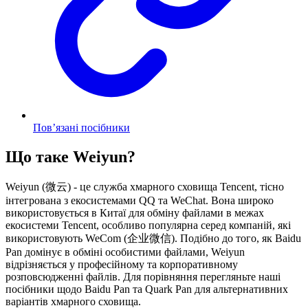
Пов’язані посібники
Що таке Weiyun?
Weiyun (微云) - це служба хмарного сховища Tencent, тісно
інтегрована з екосистемами QQ та WeChat. Вона широко
використовується в Китаї для обміну файлами в межах
екосистеми Tencent, особливо популярна серед компаній, які
використовують WeCom (企业微信). Подібно до того, як Baidu
Pan домінує в обміні особистими файлами, Weiyun
відрізняється у професійному та корпоративному
розповсюдженні файлів. Для порівняння перегляньте наші
посібники щодо Baidu Pan та Quark Pan для альтернативних
варіантів хмарного сховища.