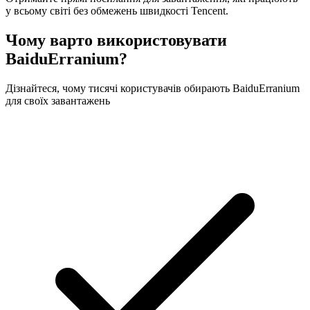
у всьому світі без обмежень швидкості Tencent.
Чому варто використовувати
BaiduErranium?
Дізнайтеся, чому тисячі користувачів обирають BaiduErranium
для своїх завантажень