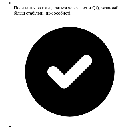
Посилання, якими діляться через групи QQ, зазвичай
більш стабільні, ніж особисті