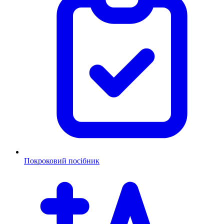
Покроковий посібник