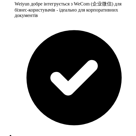
Weiyun добре інтегрується з WeCom (企业微信) для
бізнес-користувачів - ідеально для корпоративних
документів