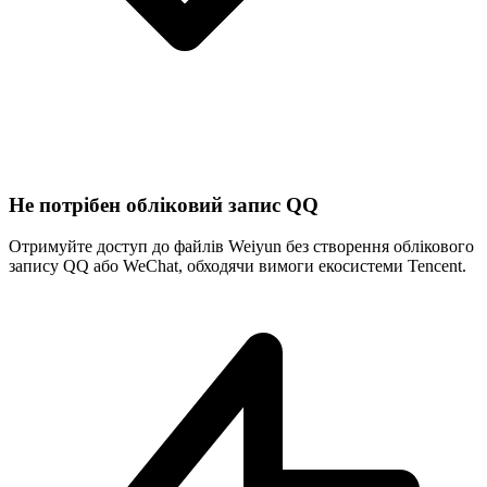
Не потрібен обліковий запис QQ
Отримуйте доступ до файлів Weiyun без створення облікового
запису QQ або WeChat, обходячи вимоги екосистеми Tencent.