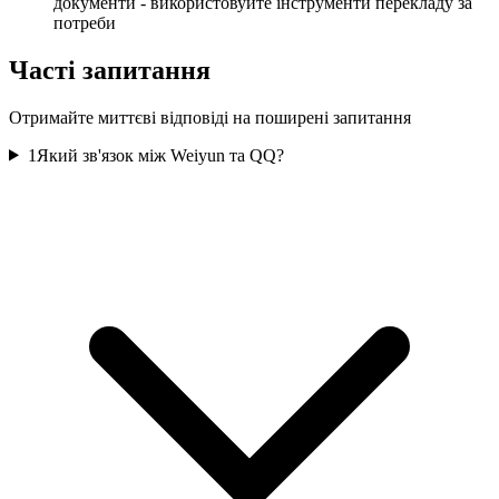
документи - використовуйте інструменти перекладу за
потреби
Часті запитання
Отримайте миттєві відповіді на поширені запитання
1
Який зв'язок між Weiyun та QQ?