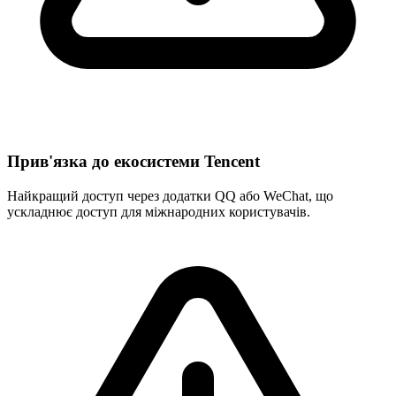
Прив'язка до екосистеми Tencent
Найкращий доступ через додатки QQ або WeChat, що
ускладнює доступ для міжнародних користувачів.