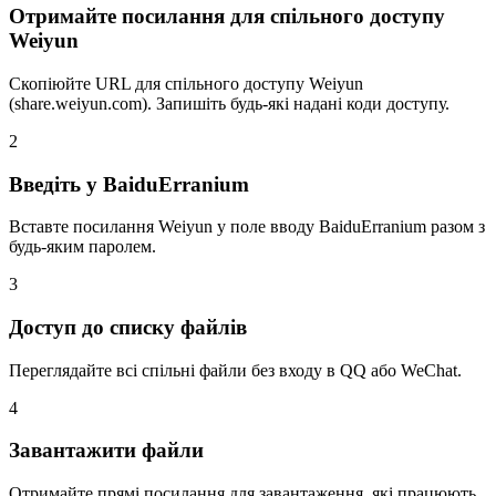
Отримайте посилання для спільного доступу
Weiyun
Скопіюйте URL для спільного доступу Weiyun
(share.weiyun.com). Запишіть будь-які надані коди доступу.
2
Введіть у BaiduErranium
Вставте посилання Weiyun у поле вводу BaiduErranium разом з
будь-яким паролем.
3
Доступ до списку файлів
Переглядайте всі спільні файли без входу в QQ або WeChat.
4
Завантажити файли
Отримайте прямі посилання для завантаження, які працюють