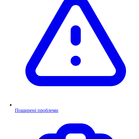
Поширені проблеми