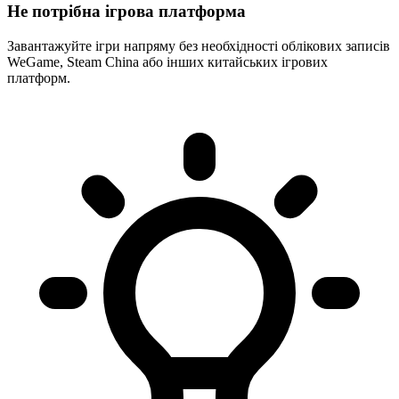
Не потрібна ігрова платформа
Завантажуйте ігри напряму без необхідності облікових записів
WeGame, Steam China або інших китайських ігрових
платформ.