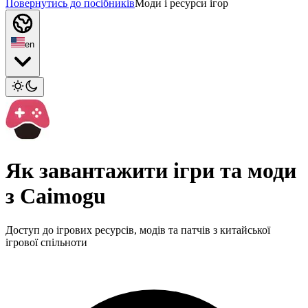
Повернутись до посібників
Моди і ресурси ігор
en
Як завантажити ігри та моди
з Caimogu
Доступ до ігрових ресурсів, модів та патчів з китайської
ігрової спільноти