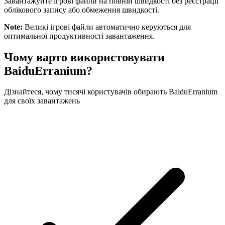
Завантажуйте ігрові файли на повній швидкості без реєстрації
облікового запису або обмеження швидкості.
Note
:
Великі ігрові файли автоматично керуються для
оптимальної продуктивності завантаження.
Чому варто використовувати
BaiduErranium?
Дізнайтеся, чому тисячі користувачів обирають BaiduErranium
для своїх завантажень