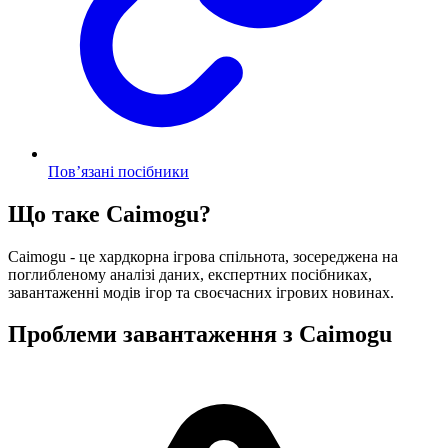
Пов’язані посібники
Що таке Caimogu?
Caimogu - це хардкорна ігрова спільнота, зосереджена на
поглибленому аналізі даних, експертних посібниках,
завантаженні модів ігор та своєчасних ігрових новинах.
Проблеми завантаження з Caimogu