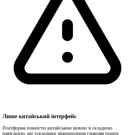
Лише китайський інтерфейс
Платформа повністю китайською мовою зі складною
навігацією, що ускладнює міжнародним гравцям пошук