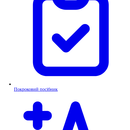
Покроковий посібник