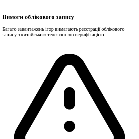
Вимоги облікового запису
Багато завантажень ігор вимагають реєстрації облікового
запису з китайською телефонною верифікацією.