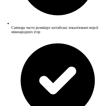
Caimogu часто розміщує китайські локалізовані версії
міжнародних ігор