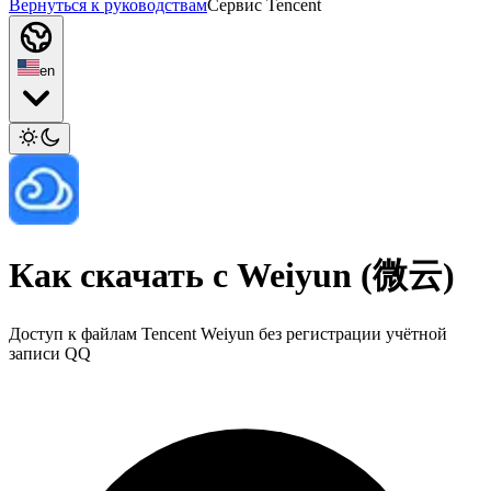
Вернуться к руководствам
Сервис Tencent
en
Как скачать с Weiyun (微云)
Доступ к файлам Tencent Weiyun без регистрации учётной
записи QQ