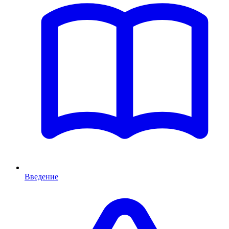
Введение