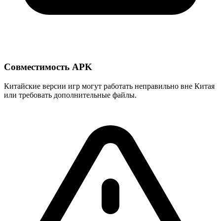
Совместимость APK
Китайские версии игр могут работать неправильно вне Китая
или требовать дополнительные файлы.