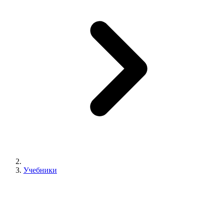
Учебники