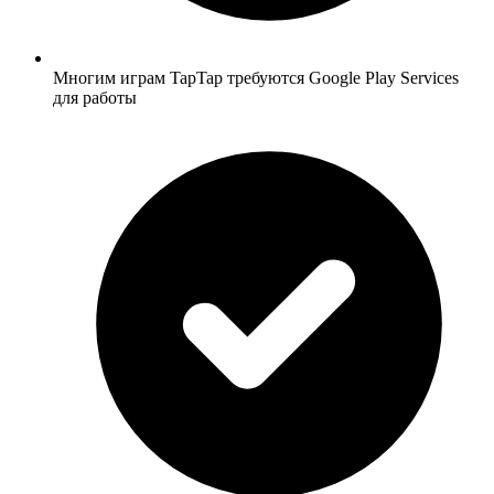
Многим играм TapTap требуются Google Play Services
для работы