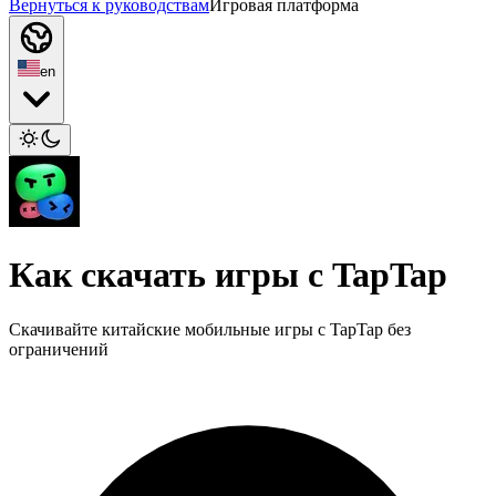
Вернуться к руководствам
Игровая платформа
en
Как скачать игры с TapTap
Скачивайте китайские мобильные игры с TapTap без
ограничений