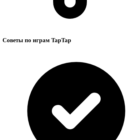
Советы по играм TapTap