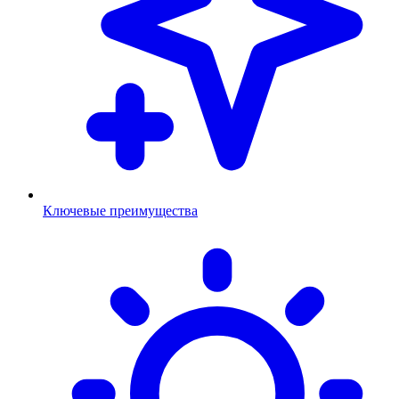
Ключевые преимущества