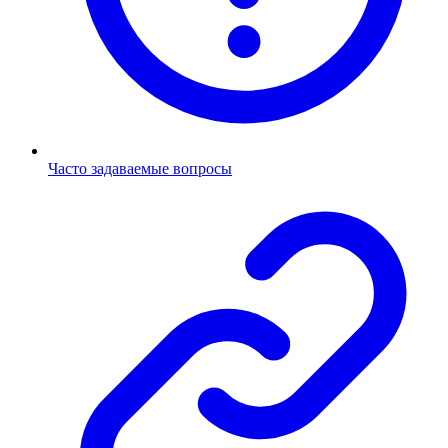
Часто задаваемые вопросы