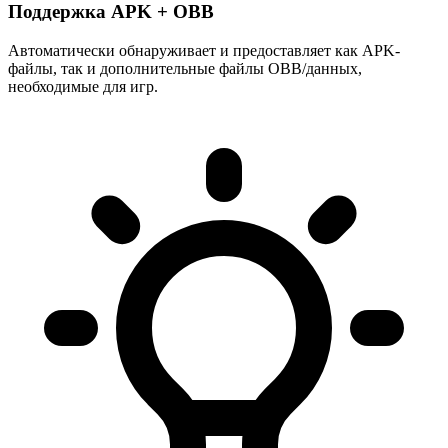
Поддержка APK + OBB
Автоматически обнаруживает и предоставляет как APK-
файлы, так и дополнительные файлы OBB/данных,
необходимые для игр.