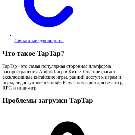
Связанные руководства
Что такое TapTap?
TapTap - это самая популярная сторонняя платформа
распространения Android-игр в Китае. Она предлагает
эксклюзивные китайские игры, ранний доступ к играм и
игры, недоступные в Google Play. Популярна для гача-игр,
RPG и инди-игр.
Проблемы загрузки TapTap