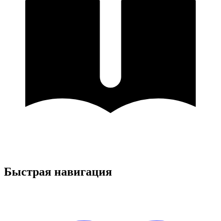
Быстрая навигация