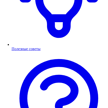
Полезные советы