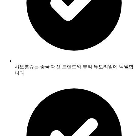
샤오홍슈는 중국 패션 트렌드와 뷰티 튜토리얼에 탁월합
니다