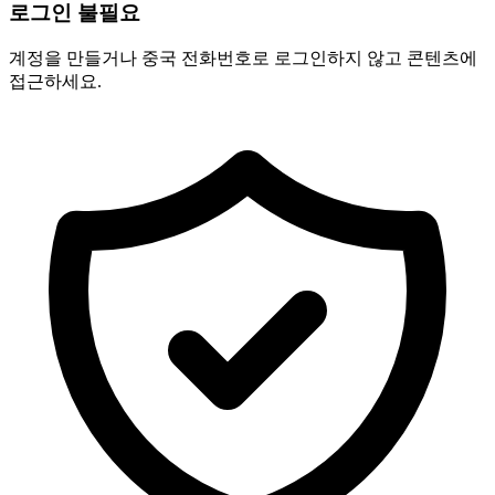
로그인 불필요
계정을 만들거나 중국 전화번호로 로그인하지 않고 콘텐츠에
접근하세요.