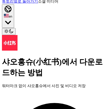
튜토리얼로 돌아가기
소셜 미디어
en
샤오홍슈(小红书)에서 다운로
드하는 방법
워터마크 없이 샤오홍슈에서 사진 및 비디오 저장