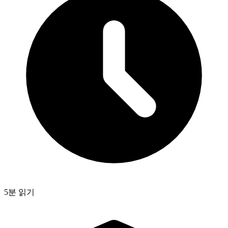
5분 읽기