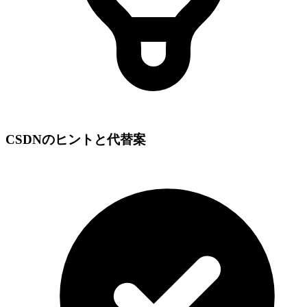
CSDNのヒントと代替案