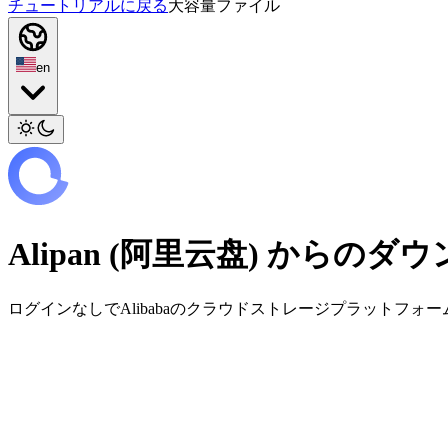
チュートリアルに戻る
大容量ファイル
en
Alipan (阿里云盘) からの
ログインなしでAlibabaのクラウドストレージプラットフォ