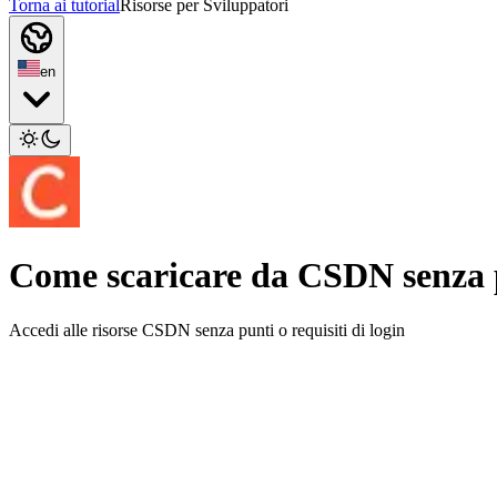
Torna ai tutorial
Risorse per Sviluppatori
en
Come scaricare da CSDN senza 
Accedi alle risorse CSDN senza punti o requisiti di login