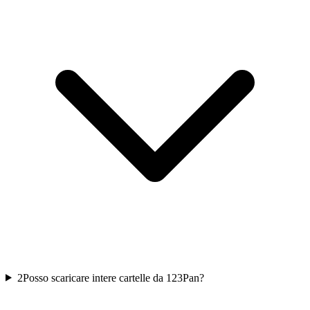
2
Posso scaricare intere cartelle da 123Pan?