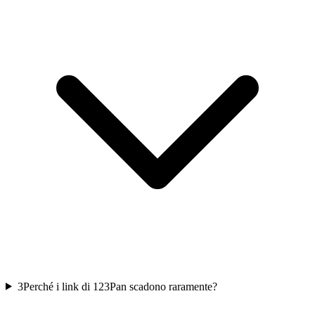
3
Perché i link di 123Pan scadono raramente?