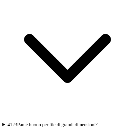
4
123Pan è buono per file di grandi dimensioni?