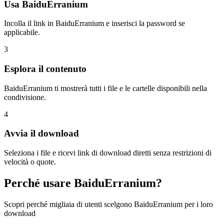
Usa BaiduErranium
Incolla il link in BaiduErranium e inserisci la password se
applicabile.
3
Esplora il contenuto
BaiduErranium ti mostrerà tutti i file e le cartelle disponibili nella
condivisione.
4
Avvia il download
Seleziona i file e ricevi link di download diretti senza restrizioni di
velocità o quote.
Perché usare BaiduErranium?
Scopri perché migliaia di utenti scelgono BaiduErranium per i loro
download