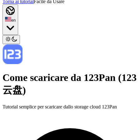
Torna ai tutorial
Facile da Usare
en
Come scaricare da 123Pan (123
云盘)
Tutorial semplice per scaricare dallo storage cloud 123Pan