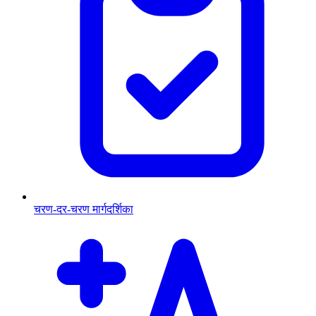
चरण-दर-चरण मार्गदर्शिका