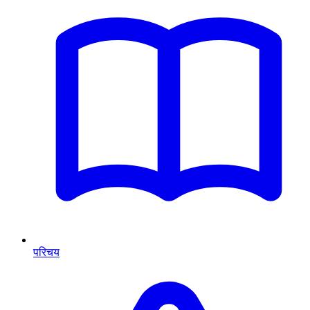
परिचय