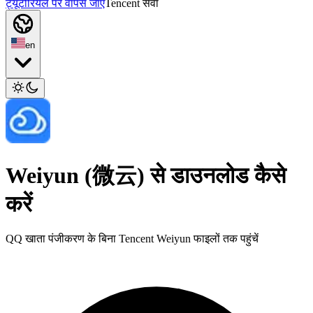
ट्यूटोरियल पर वापस जाएं
Tencent सेवा
en
Weiyun (微云) से डाउनलोड कैसे
करें
QQ खाता पंजीकरण के बिना Tencent Weiyun फाइलों तक पहुंचें