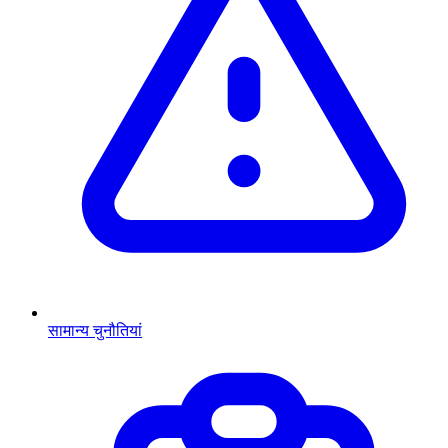
सामान्य चुनौतियां