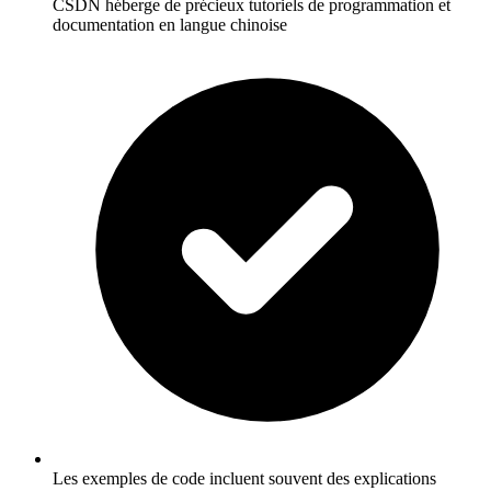
CSDN héberge de précieux tutoriels de programmation et
documentation en langue chinoise
Les exemples de code incluent souvent des explications