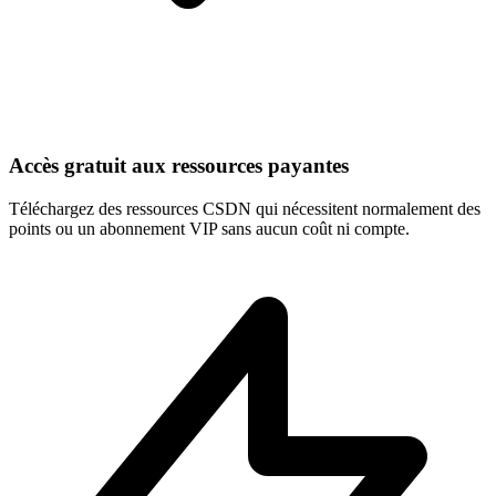
Accès gratuit aux ressources payantes
Téléchargez des ressources CSDN qui nécessitent normalement des
points ou un abonnement VIP sans aucun coût ni compte.