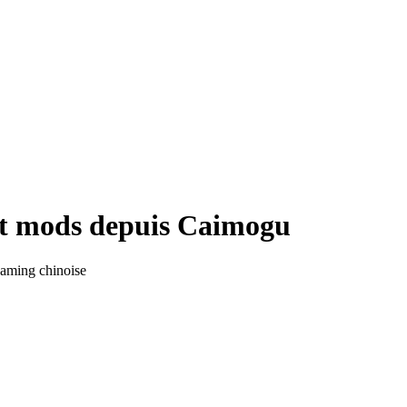
et mods depuis Caimogu
gaming chinoise