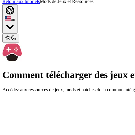
Retour aux tutoriels
Mods de Jeux et Ressources
en
Comment télécharger des jeux 
Accédez aux ressources de jeux, mods et patches de la communauté 