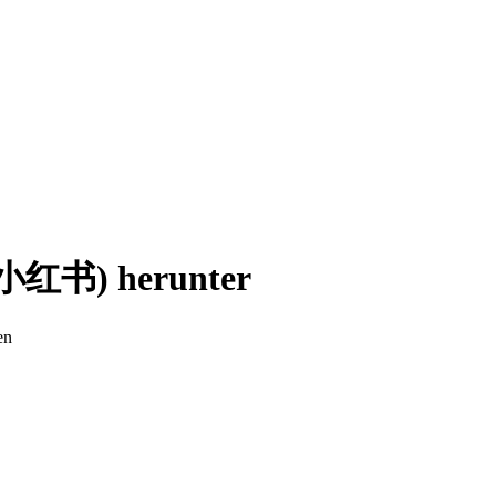
 (小红书) herunter
en