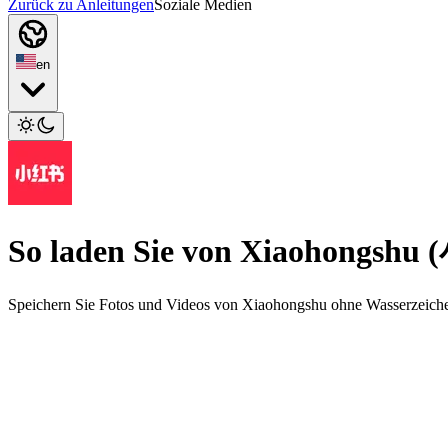
Zurück zu Anleitungen
Soziale Medien
en
So laden Sie von Xiaohongshu
Speichern Sie Fotos und Videos von Xiaohongshu ohne Wasserzeich