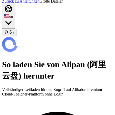
Zurück zu Anleitungen
Große Dateien
en
So laden Sie von Alipan (阿里
云盘) herunter
Vollständiger Leitfaden für den Zugriff auf Alibabas Premium-
Cloud-Speicher-Plattform ohne Login