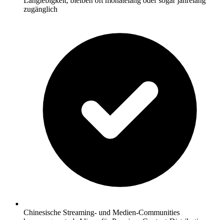
Langlebigkeit, bleiben oft monatelang oder sogar jahrelang
zugänglich
Chinesische Streaming- und Medien-Communities