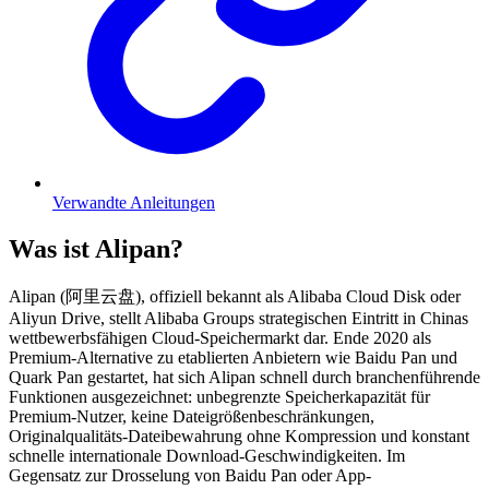
Verwandte Anleitungen
Was ist Alipan?
Alipan (阿里云盘), offiziell bekannt als Alibaba Cloud Disk oder
Aliyun Drive, stellt Alibaba Groups strategischen Eintritt in Chinas
wettbewerbsfähigen Cloud-Speichermarkt dar. Ende 2020 als
Premium-Alternative zu etablierten Anbietern wie Baidu Pan und
Quark Pan gestartet, hat sich Alipan schnell durch branchenführende
Funktionen ausgezeichnet: unbegrenzte Speicherkapazität für
Premium-Nutzer, keine Dateigrößenbeschränkungen,
Originalqualitäts-Dateibewahrung ohne Kompression und konstant
schnelle internationale Download-Geschwindigkeiten. Im
Gegensatz zur Drosselung von Baidu Pan oder App-