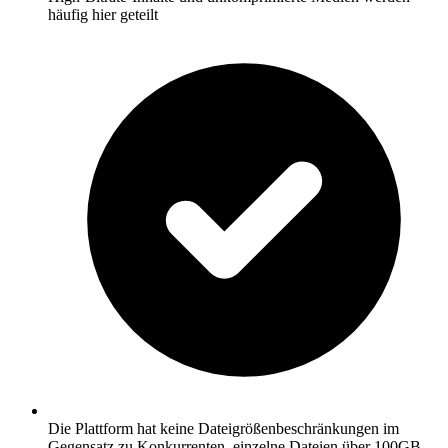
häufig hier geteilt
Die Plattform hat keine Dateigrößenbeschränkungen im
Gegensatz zu Konkurrenten, einzelne Dateien über 100GB