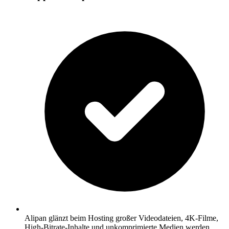
Alipan glänzt beim Hosting großer Videodateien, 4K-Filme,
High-Bitrate-Inhalte und unkomprimierte Medien werden