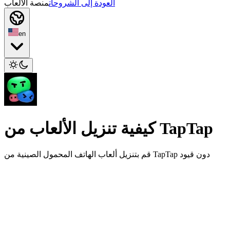
العودة إلى الشروحات
منصة الألعاب
en
كيفية تنزيل الألعاب من TapTap
قم بتنزيل ألعاب الهاتف المحمول الصينية من TapTap دون قيود